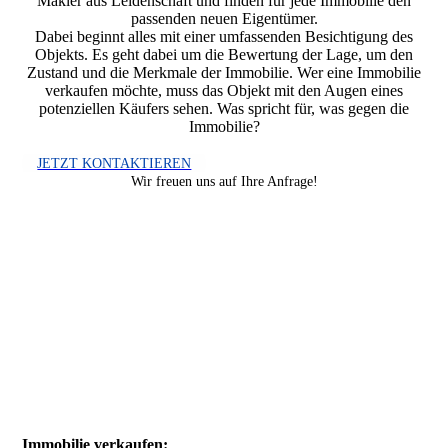
Makler aus Leidenschaft und finden für jede Immobilie den
passenden neuen Eigentümer.
Dabei beginnt alles mit einer umfassenden Besichtigung des
Objekts. Es geht dabei um die Bewertung der Lage, um den
Zustand und die Merkmale der Immobilie. Wer eine Immobilie
verkaufen möchte, muss das Objekt mit den Augen eines
potenziellen Käufers sehen. Was spricht für, was gegen die
Immobilie?
JETZT KONTAKTIEREN
Wir freuen uns auf Ihre Anfrage!
Immobilie verkaufen: