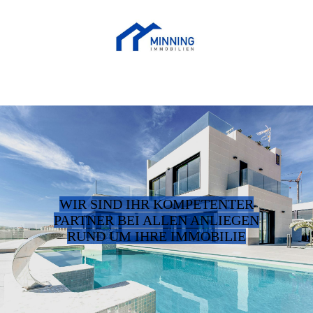
WIR SIND IHR KOMPETENTER
PARTNER BEI ALLEN ANLIEGEN
RUND UM IHRE IMMOBILIE