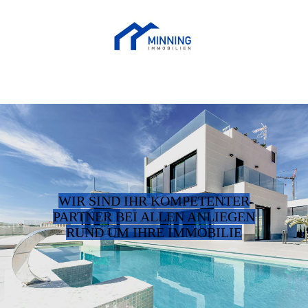
WIR SIND IHR KOMPETENTER
PARTNER BEI ALLEN ANLIEGEN
RUND UM IHRE IMMOBILIE