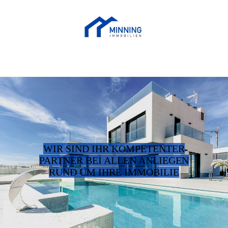
WIR SIND IHR KOMPETENTER
PARTNER BEI ALLEN ANLIEGEN
RUND UM IHRE IMMOBILIE