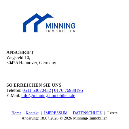
ANSCHRIFT
Wegsfeld 10,
30455 Hannover, Germany
SO ERREICHEN SIE UNS
Telefon:
0511 53070432
|
0176 76988195
E-Mail:
info@minning-immobilien.de
Home
|
Kontakt
|
IMPRESSUM
|
DATENSCHUTZ
| Letzte
Änderung: 18.07.2026 © 2026 Minning-Immobilien