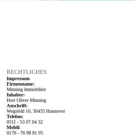
RECHTLICHES
Impressum
Firmenname:
Minning Immobilien
Inhaber:
Herr Oliver Minning
Anschrift:
Wegsfeld 10, 30455 Hannover
Telefon:
0511 - 53 07 04 32
Mobil:
0176 - 76 98 81 95